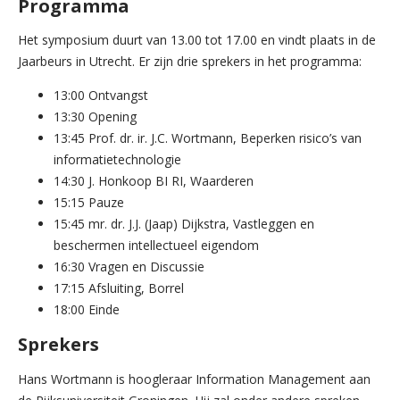
Programma
Het symposium duurt van 13.00 tot 17.00 en vindt plaats in de
Jaarbeurs in Utrecht. Er zijn drie sprekers in het programma:
13:00 Ontvangst
13:30 Opening
13:45 Prof. dr. ir. J.C. Wortmann, Beperken risico’s van
informatietechnologie
14:30 J. Honkoop BI RI, Waarderen
15:15 Pauze
15:45 mr. dr. J.J. (Jaap) Dijkstra, Vastleggen en
beschermen intellectueel eigendom
16:30 Vragen en Discussie
17:15 Afsluiting, Borrel
18:00 Einde
Sprekers
Hans Wortmann is hoogleraar Information Management aan