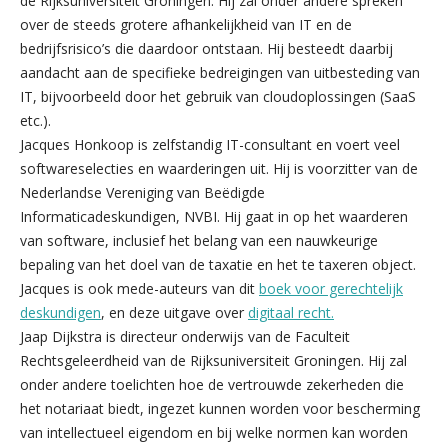
de Rijksuniversiteit Groningen. Hij zal onder andere spreken
over de steeds grotere afhankelijkheid van IT en de
bedrijfsrisico’s die daardoor ontstaan. Hij besteedt daarbij
aandacht aan de specifieke bedreigingen van uitbesteding van
IT, bijvoorbeeld door het gebruik van cloudoplossingen (SaaS
etc.).
Jacques Honkoop is zelfstandig IT-consultant en voert veel
softwareselecties en waarderingen uit. Hij is voorzitter van de
Nederlandse Vereniging van Beëdigde
Informaticadeskundigen, NVBI. Hij gaat in op het waarderen
van software, inclusief het belang van een nauwkeurige
bepaling van het doel van de taxatie en het te taxeren object.
Jacques is ook mede-auteurs van dit
boek voor gerechtelijk
deskundigen
, en deze uitgave over
digitaal recht.
Jaap Dijkstra is directeur onderwijs van de Faculteit
Rechtsgeleerdheid van de Rijksuniversiteit Groningen. Hij zal
onder andere toelichten hoe de vertrouwde zekerheden die
het notariaat biedt, ingezet kunnen worden voor bescherming
van intellectueel eigendom en bij welke normen kan worden