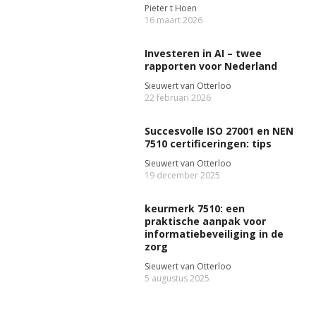
Pieter t Hoen
16 maart 2026
Investeren in AI – twee
rapporten voor Nederland
Sieuwert van Otterloo
22 februari 2026
Succesvolle ISO 27001 en NEN
7510 certificeringen: tips
Sieuwert van Otterloo
19 december 2025
keurmerk 7510: een
praktische aanpak voor
informatiebeveiliging in de
zorg
Sieuwert van Otterloo
5 augustus 2025