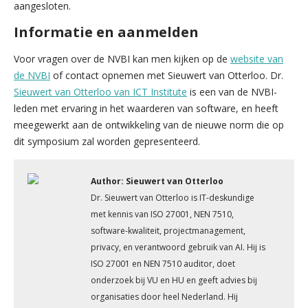
aangesloten.
Informatie en aanmelden
Voor vragen over de NVBI kan men kijken op de
website van
de NVBI
of contact opnemen met Sieuwert van Otterloo. Dr.
Sieuwert van Otterloo van ICT Institute
is een van de NVBI-
leden met ervaring in het waarderen van software, en heeft
meegewerkt aan de ontwikkeling van de nieuwe norm die op
dit symposium zal worden gepresenteerd.
Author: Sieuwert van Otterloo
Dr. Sieuwert van Otterloo is IT-deskundige
met kennis van ISO 27001, NEN 7510,
software-kwaliteit, projectmanagement,
privacy, en verantwoord gebruik van AI. Hij is
ISO 27001 en NEN 7510 auditor, doet
onderzoek bij VU en HU en geeft advies bij
organisaties door heel Nederland. Hij